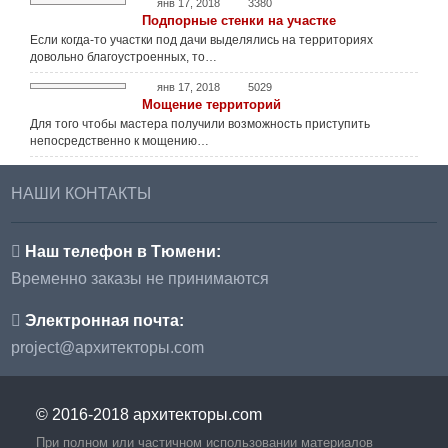
янв 17, 2018
3380
Подпорные стенки на участке
Если когда-то участки под дачи выделялись на территориях
довольно благоустроенных, то…
янв 17, 2018
5029
Мощение территорий
Для того чтобы мастера получили возможность приступить
непосредственно к мощению…
НАШИ КОНТАКТЫ
Наш телефон в Тюмени:
Временно заказы не принимаются
Электронная почта:
project@архитекторы.com
© 2016-2018
архитекторы.com
При полном или частичном использовании материалов